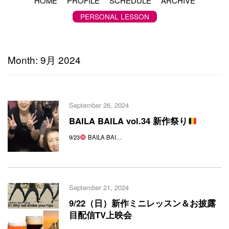
HOME
PROFILE
SCHEDULE
ARCHIVE
PERSONAL LESSON
Month:
9月 2024
September 26, 2024
BAILA BAILA vol.34 新作祭り
9/23
BAILA BAI…
September 21, 2024
9/22（日）新作ミニレッスン＆お披露
目配信TV上映会