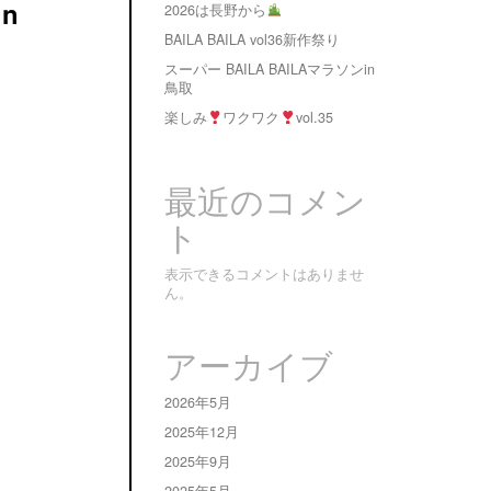
in
2026は長野から
BAILA BAILA vol36新作祭り
スーパー BAILA BAILAマラソンin
鳥取
楽しみ
ワクワク
vol.35
最近のコメン
ト
表示できるコメントはありませ
ん。
アーカイブ
2026年5月
2025年12月
2025年9月