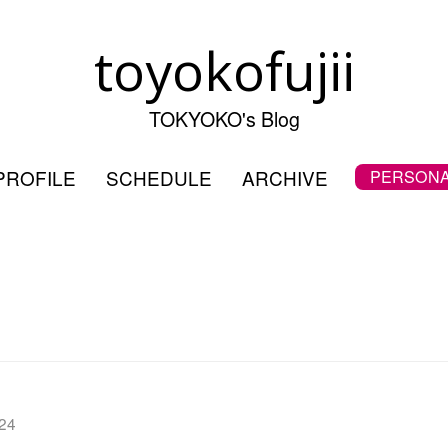
toyokofujii
TOKYOKO's Blog
PROFILE
SCHEDULE
ARCHIVE
PERSONA
024