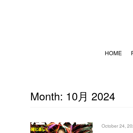
HOME
Month:
10月 2024
October 24, 2