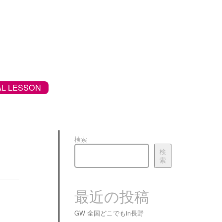
L LESSON
検索
検
索
最近の投稿
GW 全国どこでもin長野