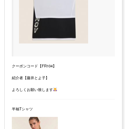
クーポンコード【FR104】
紹介者【藤井とよ子】
よろしくお願い致します
半袖Tシャツ