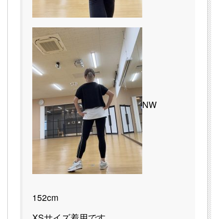
NW
152cm
XSサイズ着用です